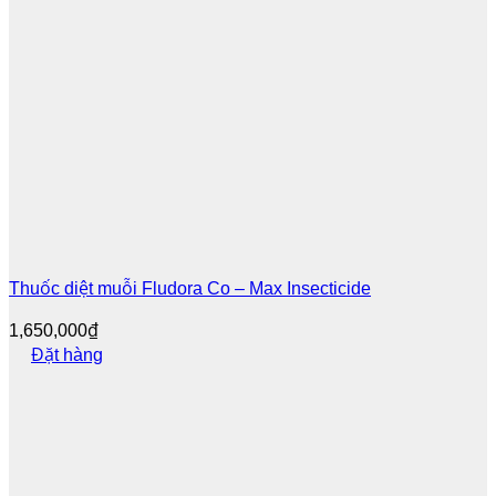
Thuốc diệt muỗi Fludora Co – Max Insecticide
1,650,000
₫
Đặt hàng