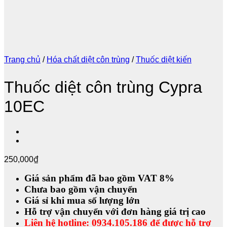
Trang chủ
/
Hóa chất diệt côn trùng
/
Thuốc diệt kiến
Thuốc diệt côn trùng Cypra
10EC
250,000
₫
Giá sản phẩm đã bao gồm VAT 8%
Chưa bao gồm vận chuyển
Giá sỉ khi mua số lượng lớn
Hỗ trợ vận chuyển với đơn hàng giá trị cao
Liên hệ hotline: 0934.105.186 để được hỗ trợ