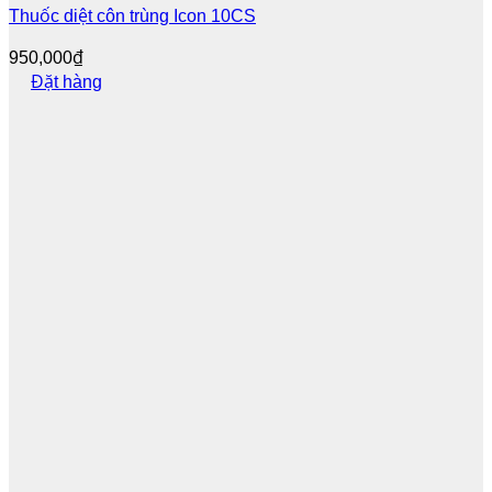
Thuốc diệt côn trùng Icon 10CS
950,000
₫
Đặt hàng