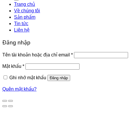
Trang chủ
Về chúng tôi
Sản phẩm
Tin tức
Liên hệ
Đăng nhập
Bắt
Tên tài khoản hoặc địa chỉ email
*
buộc
Bắt
Mật khẩu
*
buộc
Ghi nhớ mật khẩu
Đăng nhập
Quên mật khẩu?