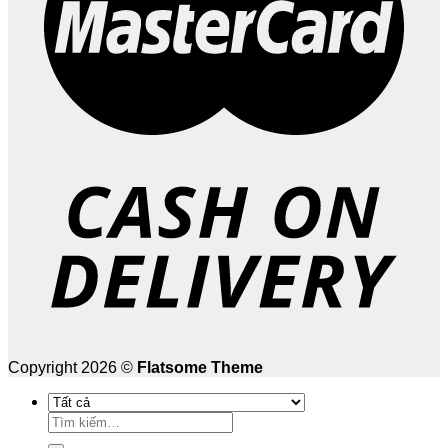
Copyright 2026 ©
Flatsome Theme
Tìm
kiếm: