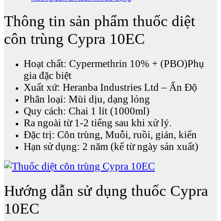
Thông tin sản phẩm thuốc diệt
côn trùng Cypra 10EC
Hoạt chất: Cypermethrin 10% + (PBO)Phụ
gia đặc biệt
Xuất xứ: Heranba Industries Ltd – Ấn Độ
Phân loại: Mùi dịu, dạng lỏng
Quy cách: Chai 1 lít (1000ml)
Ra ngoài từ 1-2 tiếng sau khi xử lý.
Đặc trị: Côn trùng, Muỗi, ruồi, gián, kiến
Hạn sử dụng: 2 năm (kể từ ngày sản xuất)
Hướng dẫn sử dụng thuốc Cypra
10EC