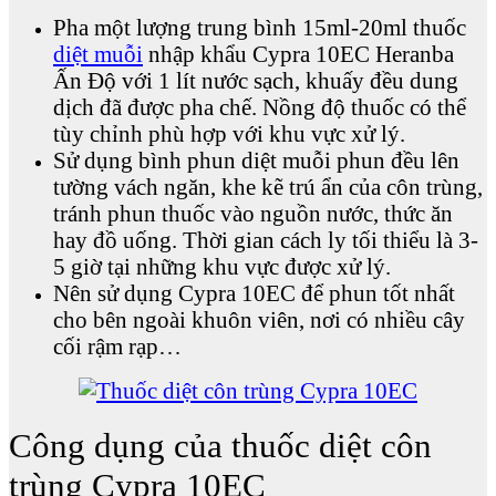
Pha một lượng trung bình 15ml-20ml thuốc
diệt muỗi
nhập khẩu Cypra 10EC Heranba
Ấn Độ với 1 lít nước sạch, khuấy đều dung
dịch đã được pha chế. Nồng độ thuốc có thể
tùy chỉnh phù hợp với khu vực xử lý.
Sử dụng bình phun diệt muỗi phun đều lên
tường vách ngăn, khe kẽ trú ẩn của côn trùng,
tránh phun thuốc vào nguồn nước, thức ăn
hay đồ uống. Thời gian cách ly tối thiểu là 3-
5 giờ tại những khu vực được xử lý.
Nên sử dụng Cypra 10EC để phun tốt nhất
cho bên ngoài khuôn viên, nơi có nhiều cây
cối rậm rạp…
Công dụng của thuốc diệt côn
trùng Cypra 10EC