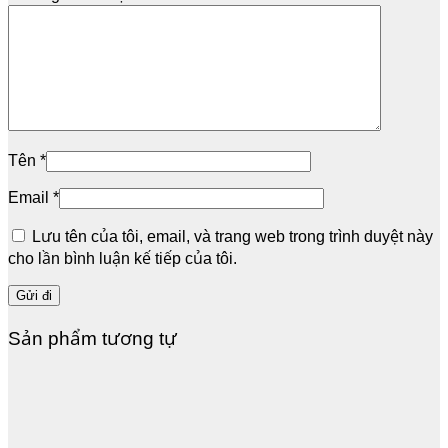
Tên
*
Email
*
Lưu tên của tôi, email, và trang web trong trình duyệt này
cho lần bình luận kế tiếp của tôi.
Sản phẩm tương tự