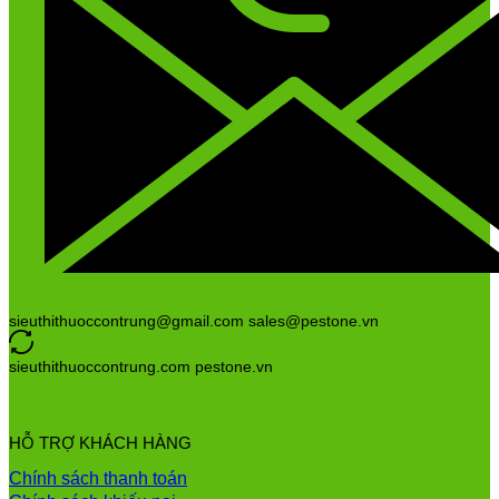
sieuthithuoccontrung@gmail.com sales@pestone.vn
sieuthithuoccontrung.com pestone.vn
HỖ TRỢ KHÁCH HÀNG
Chính sách thanh toán