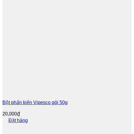
Bột phấn kiến Vipesco gói 50g
20,000
₫
Đặt hàng