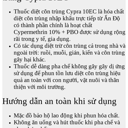
Thuốc diệt côn trùng Cypra 10EC là hóa chất
diệt côn trùng nhập khẩu trực tiếp từ Ấn Độ
có thành phần chính là hoạt chất
Cypermethrin 10% + PBO được sử dụng rộng
rãi trong y tế, gia dụng.
Có tác dụng diệt trừ côn trùng cả trong nhà và
ngoài trời: ruồi, muỗi, gián, kiến và côn trùng
gây hại khác.
Thuốc dễ dàng pha chế không gây gây dị ứng
sử dụng để phun tồn lưu diệt côn trùng hiệu
quả an toàn với con người, vật nuôi và thân
thiện với môi trường.
Hướng dẫn an toàn khi sử dụng
Mặc đồ bảo hộ lao động khi phun hóa chất.
Không ăn uống và hút thuốc khi pha chế và