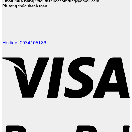
Email mua hàng:
sieuthithuoccontrung@gmail.com
Phương thức thanh toán
Hotline: 0934105186