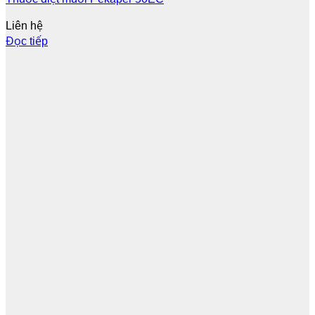
Liên hệ
Đọc tiếp