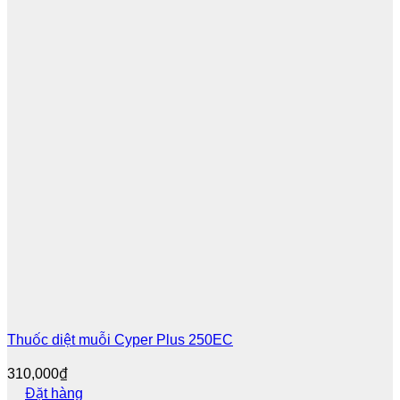
Thuốc diệt muỗi Cyper Plus 250EC
310,000
₫
Đặt hàng