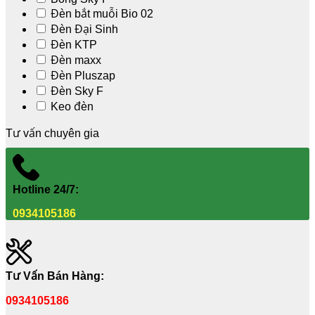
Đèn bắt muỗi Bio 02
Đèn Đại Sinh
Đèn KTP
Đèn maxx
Đèn Pluszap
Đèn Sky F
Keo đèn
Tư vấn chuyên gia
Hotline 24/7:
0934105186
Tư Vấn Bán Hàng:
0934105186