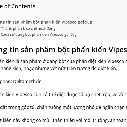
e of Contents
ng tin sản phẩm bột phấn kiến Vipesco gói 50g
Thành phần & cơ chế hoạt động
Cách sử dụng bột phấn kiến Vipesco gói 50g
g tin sản phẩm bột phấn kiến Vipe
ấn
kiến
là sản phẩm ở dạng bột của phấn diệt kiến Vipesco 
hang kiến, hoặc những vết nứt trên tường để diệt kiến.
phần: Deltamethrin
n kiến Vipesco còn có thể diệt được cả bọ chét, rệp, ve và c
 đặt trong góc tủ, chân tường một lượng nhỏ để ngăn chặn
t kiến này không có mùi, thân thiện với môi trường, an toà