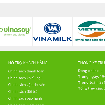
HỖ TRỢ KHÁCH HÀNG
THỐNG KÊ TRU
Đang online:
4
Chính sách thanh toán
Trong ngày:
19
Chính sách khiếu nại
Trong tuần:
39
Chính sách vận chuyển
Tổng truy cập:
Chính sách đổi trả
Chính sách bảo hành
Chính sách kiểm hàng