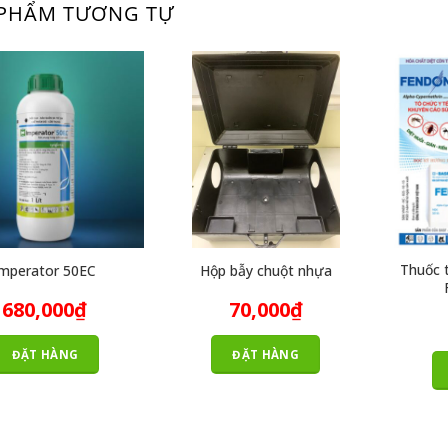
PHẨM TƯƠNG TỰ
Thuốc 
Imperator 50EC
Hộp bẫy chuột nhựa
680,000
₫
70,000
₫
ĐẶT HÀNG
ĐẶT HÀNG