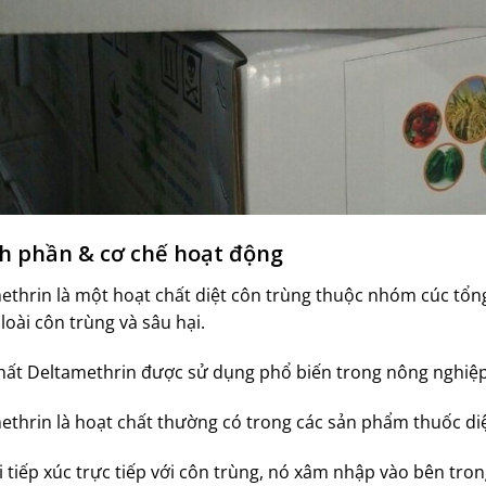
h phần & cơ chế hoạt động
ethrin là một hoạt chất diệt côn trùng thuộc nhóm cúc tổng
oài côn trùng và sâu hại.
hất Deltamethrin được sử dụng phổ biến trong nông nghiệp 
ethrin là hoạt chất thường có trong các sản phẩm thuốc diệ
i tiếp xúc trực tiếp với côn trùng, nó xâm nhập vào bên tro