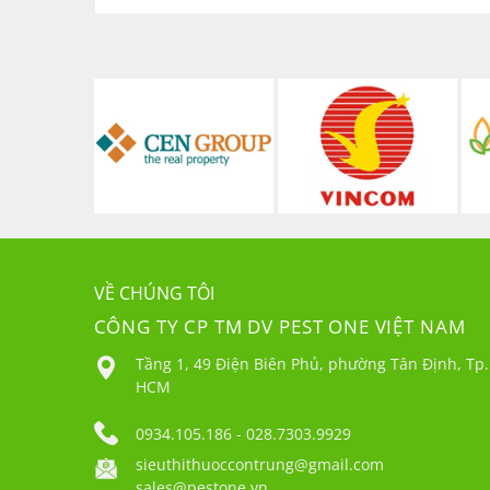
VỀ CHÚNG TÔI
CÔNG TY CP TM DV PEST ONE VIỆT NAM
Tầng 1, 49 Điện Biên Phủ, phường Tân Định, Tp.
HCM
0934.105.186 - 028.7303.9929
sieuthithuoccontrung@gmail.com
sales@pestone.vn