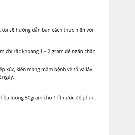
, tôi sẽ hướng dẫn bạn cách thực hiện với
ểm chỉ rắc khoảng 1 – 2 gram để ngăn chặn
tiếp xúc, kiến mang mầm bệnh về tổ và lây
2 ngày.
 liều lượng 50gram cho 1 lít nước để phun.