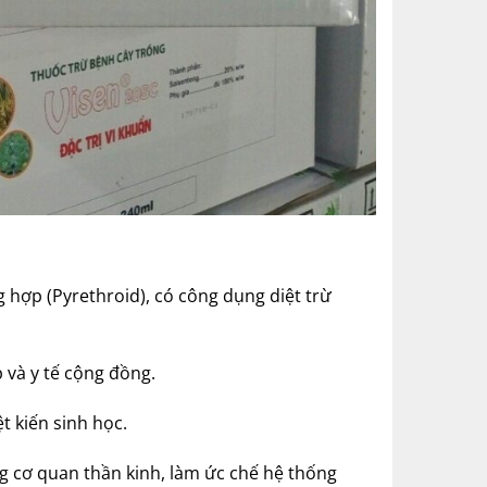
 hợp (Pyrethroid), có công dụng diệt trừ
và y tế cộng đồng.
t kiến sinh học.
ng cơ quan thần kinh, làm ức chế hệ thống