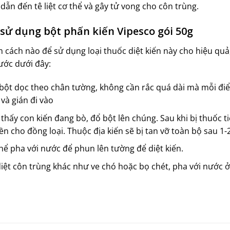
dẫn đến tê liệt cơ thể và gây tử vong cho côn trùng.
sử dụng bột phấn kiến Vipesco gói 50g
 cách nào để sử dụng loại thuốc diệt kiến này cho hiệu quả
ước dưới đây:
bột dọc theo chân tường, không cần rắc quá dài mà mỗi đi
 và gián đi vào
thấy con kiến đang bò, đổ bột lên chúng. Sau khi bị thuốc 
ền cho đồng loại. Thuộc địa kiến sẽ bị tan vỡ toàn bộ sau 1-
hể pha với nước để phun lên tường để diệt kiến.
iệt côn trùng khác như ve chó hoặc bọ chét, pha với nước ở