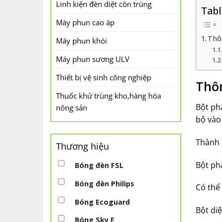
Linh kiện đèn diệt côn trùng
Tabl
Máy phun cao áp
Thô
Máy phun khói
Máy phun sương ULV
Thiết bị vệ sinh công nghiệp
Thôn
Thuốc khử trùng kho,hàng hóa
Bột ph
nông sản
bộ vào 
Thành 
Thương hiệu
Bột phấ
Bóng đèn FSL
Bóng đèn Philips
Có thể
Bóng Ecoguard
Bột diệ
Bóng Sky F