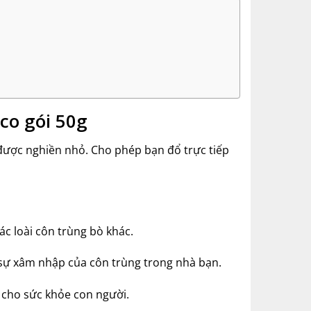
sco gói 50g
được nghiền nhỏ. Cho phép bạn đổ trực tiếp
ác loài côn trùng bò khác.
 sự xâm nhập của côn trùng trong nhà bạn.
n cho sức khỏe con người.