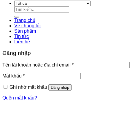
Tìm
kiếm:
Trang chủ
Về chúng tôi
Sản phẩm
Tin tức
Liên hệ
Đăng nhập
Bắt
Tên tài khoản hoặc địa chỉ email
*
buộc
Bắt
Mật khẩu
*
buộc
Ghi nhớ mật khẩu
Đăng nhập
Quên mật khẩu?