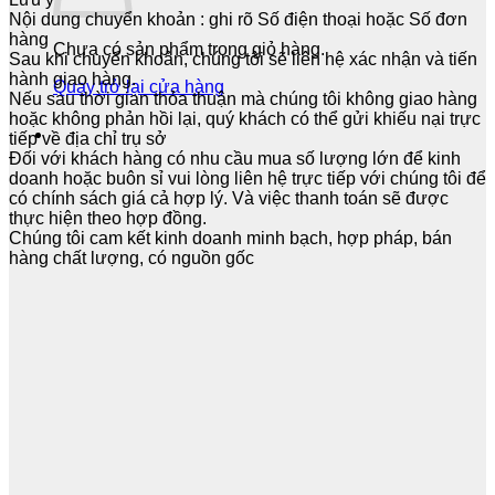
Nội dung chuyển khoản : ghi rõ Số điện thoại hoặc Số đơn
hàng
Chưa có sản phẩm trong giỏ hàng.
Sau khi chuyển khoản, chúng tôi sẽ liên hệ xác nhận và tiến
hành giao hàng.
Quay trở lại cửa hàng
Nếu sau thời gian thỏa thuận mà chúng tôi không giao hàng
hoặc không phản hồi lại, quý khách có thể gửi khiếu nại trực
tiếp về địa chỉ trụ sở
Đối với khách hàng có nhu cầu mua số lượng lớn để kinh
doanh hoặc buôn sỉ vui lòng liên hệ trực tiếp với chúng tôi để
có chính sách giá cả hợp lý. Và việc thanh toán sẽ được
thực hiện theo hợp đồng.
Chúng tôi cam kết kinh doanh minh bạch, hợp pháp, bán
hàng chất lượng, có nguồn gốc