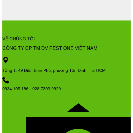
VỀ CHÚNG TÔI
CÔNG TY CP TM DV PEST ONE VIỆT NAM
Tầng 1, 49 Điện Biên Phủ, phường Tân Định, Tp. HCM
0934.105.186 - 028.7303.9929