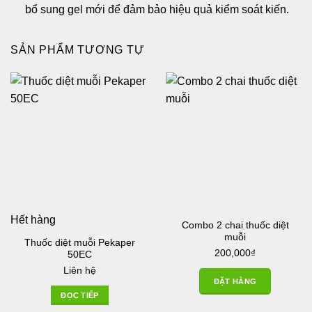
bổ sung gel mới để đảm bảo hiệu quả kiểm soát kiến.
SẢN PHẨM TƯƠNG TỰ
Hết hàng
Combo 2 chai thuốc diệt
muỗi
Thuốc diệt muỗi Pekaper
200,000
₫
50EC
Liên hệ
ĐẶT HÀNG
ĐỌC TIẾP