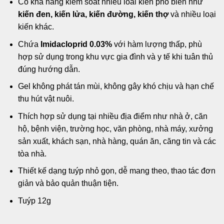
Có khả năng kiểm soát nhiều loài kiến phổ biến như
kiến đen, kiến lửa, kiến đường, kiến thợ
và nhiều loại
kiến khác.
Chứa
Imidacloprid 0.03%
với hàm lượng thấp, phù
hợp sử dụng trong khu vực gia đình và y tế khi tuân thủ
đúng hướng dẫn.
Gel không phát tán mùi, không gây khó chịu và hạn chế
thu hút vật nuôi.
Thích hợp sử dụng tại nhiều địa điểm như nhà ở, căn
hộ, bệnh viện, trường học, văn phòng, nhà máy, xưởng
sản xuất, khách sạn, nhà hàng, quán ăn, căng tin và các
tòa nhà.
Thiết kế dạng tuýp nhỏ gọn, dễ mang theo, thao tác đơn
giản và bảo quản thuận tiện.
Tuýp 12g