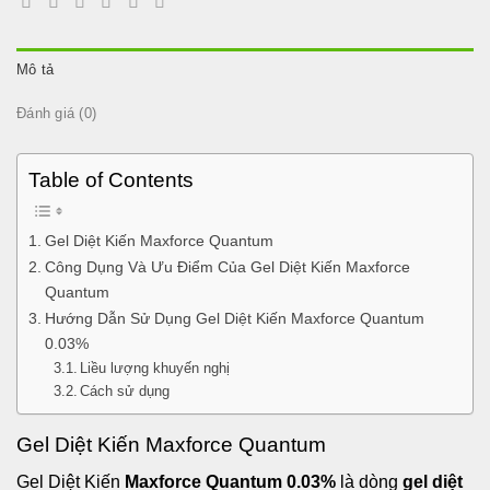
số
lượng
Mô tả
Đánh giá (0)
Table of Contents
Gel Diệt Kiến Maxforce Quantum
Công Dụng Và Ưu Điểm Của Gel Diệt Kiến Maxforce
Quantum
Hướng Dẫn Sử Dụng Gel Diệt Kiến Maxforce Quantum
0.03%
Liều lượng khuyến nghị
Cách sử dụng
Gel Diệt Kiến Maxforce Quantum
Gel Diệt Kiến
Maxforce Quantum 0.03%
là dòng
gel diệt