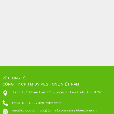
VỀ CHÚNG TÔI
CÔNG TY CP TM DV PEST ONE VIỆT NAM
Tầng 1, 49 Điện Biên Phủ, phường Tân Định, Tp. HCM
0934.105.186 - 028.7303.9929
sieuthithuoccontrung@gmail.com sales@pestone.vn