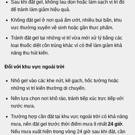
Sau khi đặt gel, không lau dọn hoặc làm sạch vị trí đó
để tránh làm giảm hiệu quả.
Không đặt gel ở nơi quá ẩm ướt, nhiều bụi bẩn, khu
vực thường xuyên vệ sinh hoặc gần thực phẩm.
Tránh đặt gel tại những vị trí vừa mới xử lý bằng các
loại thuốc diệt côn trùng khác vì có thể làm giảm khả
năng thu hút kiến.
Đối với khu vực ngoài trời
Nhỏ gel vào các khe nứt, kẽ gạch, hốc tường hoặc
những vị trí kiến thường di chuyển.
Nên lựa chọn nơi khô ráo, tránh tiếp xúc trực tiếp với
nước mưa.
Trường hợp cần đặt tại khu vực ngoài trời có khả năng
mưa, nên đặt gel trước thời điểm mưa ít nhất
24 giờ
.
Nếu mưa xuất hiện trong vòng 24 giờ sau khi đặt, cần