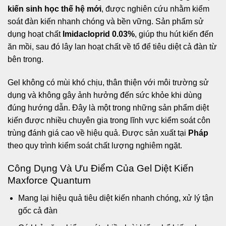
kiến sinh học thế hệ mới
, được nghiên cứu nhằm kiểm
soát đàn kiến nhanh chóng và bền vững. Sản phẩm sử
dụng hoạt chất
Imidacloprid 0.03%
, giúp thu hút kiến đến
ăn mồi, sau đó lây lan hoạt chất về tổ để tiêu diệt cả đàn từ
bên trong.
Gel không có mùi khó chịu, thân thiện với môi trường sử
dụng và không gây ảnh hưởng đến sức khỏe khi dùng
đúng hướng dẫn. Đây là một trong những sản phẩm diệt
kiến được nhiều chuyên gia trong lĩnh vực kiểm soát côn
trùng đánh giá cao về hiệu quả. Được sản xuất tại
Pháp
theo quy trình kiểm soát chất lượng nghiêm ngặt.
Công Dụng Và Ưu Điểm Của Gel Diệt Kiến
Maxforce Quantum
Mang lại hiệu quả tiêu diệt kiến nhanh chóng, xử lý tận
gốc cả đàn