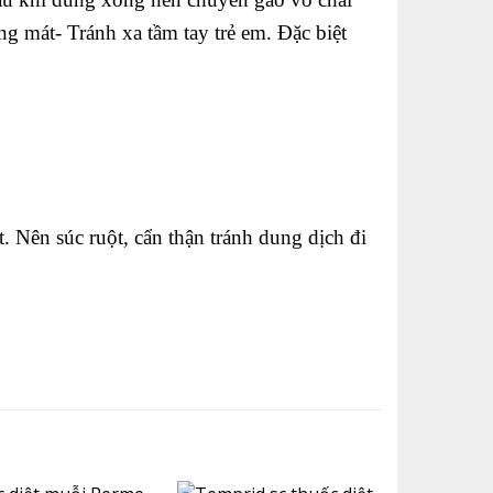
ng mát- Tránh xa tầm tay trẻ em. Đặc biệt
. Nên súc ruột, cẩn thận tránh dung dịch đi