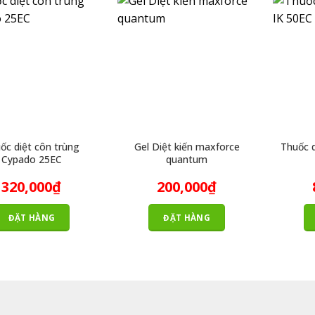
ốc diệt côn trùng
Gel Diệt kiến maxforce
Thuốc 
Cypado 25EC
quantum
320,000
₫
200,000
₫
ĐẶT HÀNG
ĐẶT HÀNG