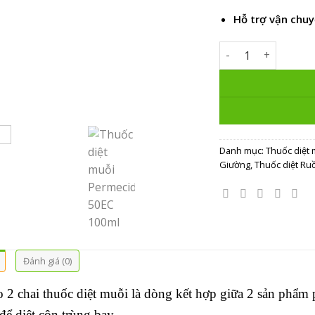
Hỗ trợ vận chuy
Combo 2 chai thuố
Danh mục:
Thuốc diệt 
Giường
,
Thuốc diệt Ruồ
Đánh giá (0)
2 chai thuốc diệt muỗi là dòng kết hợp giữa 2 sản phẩm
để diệt côn trùng bay.