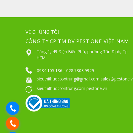
VỀ CHÚNG TÔI
CÔNG TY CP TM DV PEST ONE VIỆT NAM
Tầng 1, 49 Điện Biên Phủ, phường Tân Định, Tp.
HCM
0934.105.186 - 028.7303.9929
sieuthithuoccontrung@gmail.com sales@pestone.v
sieuthithuoccontrung.com pestone.vn