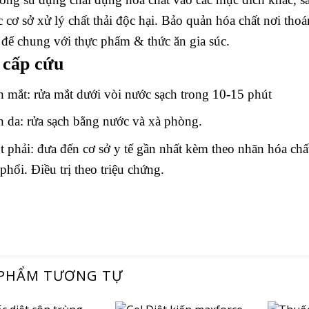
c cơ sở xử lý chất thải độc hại. Bảo quản hóa chất nơi thoá
để chung với thực phẩm & thức ăn gia súc.
 cấp cứu
 mắt: rửa mắt dưới vòi nước sạch trong 10-15 phút
 da: rửa sạch bằng nước và xà phòng.
 phải: đưa đến cơ sở y tế gần nhất kèm theo nhãn hóa chất
phổi. Điều trị theo triệu chứng.
 PHẨM TƯƠNG TỰ