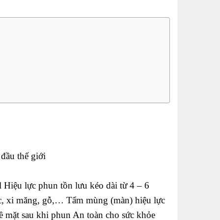
đầu thế giới
l
Hiệu lực phun tồn lưu kéo dài từ 4 – 6
ước, xi măng, gỗ,… Tẩm mùng (màn) hiệu lực
bề mặt sau khi phun An toàn cho sức khỏe