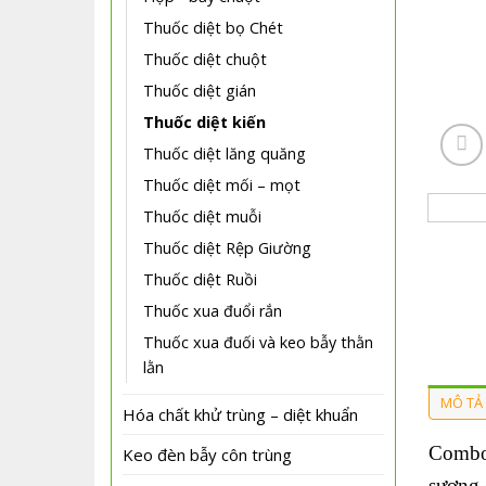
Thuốc diệt bọ Chét
Thuốc diệt chuột
Thuốc diệt gián
Thuốc diệt kiến
Thuốc diệt lăng quăng
Thuốc diệt mối – mọt
Thuốc diệt muỗi
Thuốc diệt Rệp Giường
Thuốc diệt Ruồi
Thuốc xua đuổi rắn
Thuốc xua đuối và keo bẫy thằn
lằn
MÔ TẢ
Hóa chất khử trùng – diệt khuẩn
Combo 
Keo đèn bẫy côn trùng
sương 