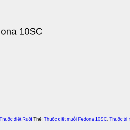
edona 10SC
Thuốc diệt Ruồi
Thẻ:
Thuốc diệt muỗi Fedona 10SC
,
Thuốc trị