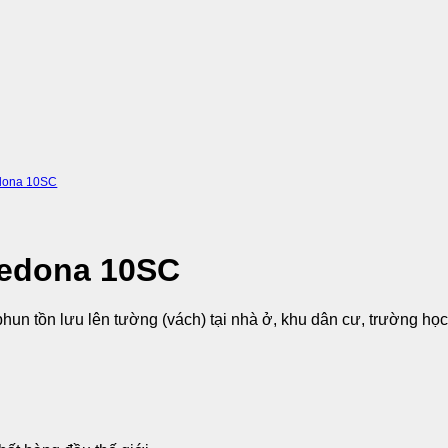
edona 10SC
Fedona 10SC
n tồn lưu lên tường (vách) tại nhà ở, khu dân cư, trường học, 