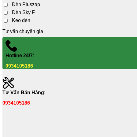
Đèn Pluszap
Đèn Sky F
Keo đèn
Tư vấn chuyên gia
Hotline 24/7:
0934105186
Tư Vấn Bán Hàng:
0934105186