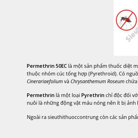
Permethrin 50EC
là một sản phẩm thuốc diệt mu
thuộc nhóm cúc tổng hợp (Pyrethroid). Có nguồ
Cinerariaefolium
và
Chrysanthemum Roseum
chứa
Permethrin
là một loại
Pyrethrin
chỉ độc đối vớ
nuôi là những động vật máu nóng nên ít bị ảnh 
Ngoài ra sieuthithuoccontrung còn các sản phẩ