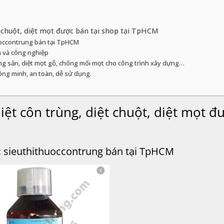
 chuột, diệt mọt được bán tại shop tại TpHCM
occontrung bán tại TpHCM
h và công nghiệp
ng sản, diệt mọt gỗ, chống mối mọt cho công trình xây dựng…
ông minh, an toàn, dễ sử dụng.
ệt côn trùng, diệt chuột, diệt mọt đ
 sieuthithuoccontrung bán tại TpHCM