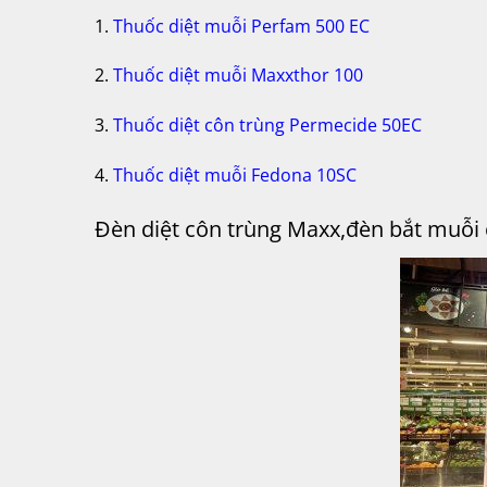
1.
Thuốc diệt muỗi Perfam 500 EC
2.
Thuốc diệt muỗi Maxxthor 100
3.
Thuốc diệt côn trùng Permecide 50EC
4.
Thuốc diệt muỗi Fedona 10SC
Đ
èn diệt côn trùng Maxx,đèn bắt muỗi 