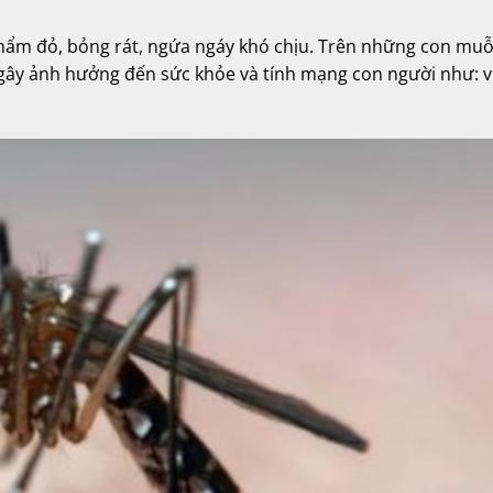
 mẩm đỏ, bỏng rát, ngứa ngáy khó chịu. Trên những con muỗ
y ảnh hưởng đến sức khỏe và tính mạng con người như: 