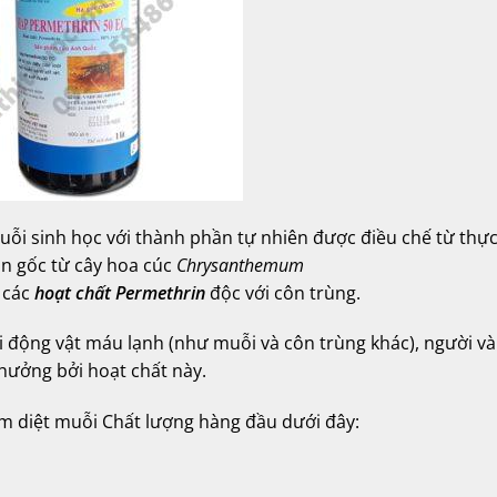
ỗi sinh học với thành phần tự nhiên được điều chế từ thực
n gốc từ cây hoa cúc
Chrysanthemum
 các
hoạt chất Permethrin
độc với côn trùng.
i động vật máu lạnh (như muỗi và côn trùng khác), người và
hưởng bởi hoạt chất này.
m diệt muỗi Chất lượng hàng đầu dưới đây: