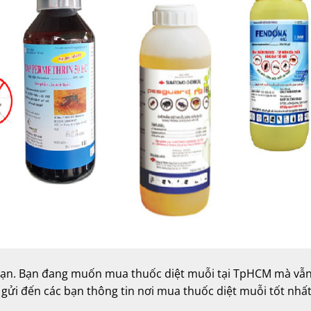
à bạn. Bạn đang muốn mua thuốc diệt muỗi tại TpHCM mà vẫ
ửi đến các bạn thông tin nơi mua thuốc diệt muỗi tốt nhất