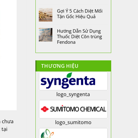
Gợi Ý 5 Cách Diệt Mối
Tận Gốc Hiệu Quả
Hướng Dẫn Sử Dụng
Thuốc Diệt Côn trùng
Fendona
THƯƠNG HIỆU
logo_syngenta
n chưa
logo_sumitomo
 tại