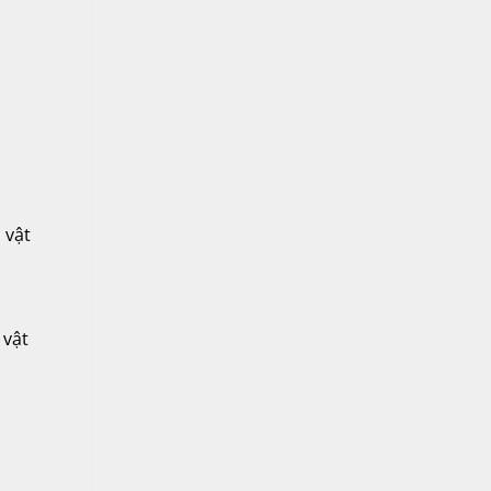
 vật
 vật