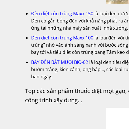
Đèn diệt côn trùng Maxx 150
là loại đèn được
Đèn có gắn bóng đèn với khả năng phát ra ánh
ứng tại những nhà máy sản xuất, nhà xưởng, 
Đèn diệt côn trùng Maxx 100
là loại đèn với 
trùng” nhờ vào ánh sáng xanh với bước sóng
bay tới và tiêu diệt côn trùng bằng Tấm keo 
BẪY ĐÈN BẮT MUỖI BIO-02
là loại đèn tiêu di
bướm trắng, kiến cánh, ong bắp…, các loại ru
ban ngày.
Top các sản phẩm thuốc diệt mọt gạo, 
công trình xây dựng…