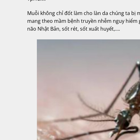
Muỗi không chỉ đốt làm cho làn da chúng ta bị
mang theo mầm bệnh truyền nhễm nguy hiểm gâ
não Nhật Bản, sốt rét, sốt xuất huyết,….