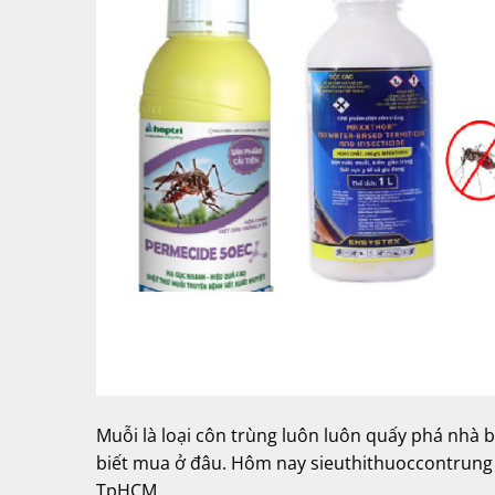
Muỗi là loại côn trùng luôn luôn quấy phá nh
biết mua ở đâu. Hôm nay sieuthithuoccontrung g
TpHCM.