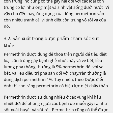
côn trùng, nó cũng có thể gây hại đối với các loài côn
trùng có lợi như o­ng mật và sinh vật sống dưới nước. Vì
vậy cho đến nay, ứng dụng của dòng permethrin vẫn
còn nhiều tranh cãi vì tính diệt côn trùng vô tội vạ của
nó.
3.2. Sản xuất trong dược phẩm chăm sóc sức
khỏe
Permethrin được dùng để thoa trên người để tiêu diệt
loại côn trùng gây bệnh ghẻ như chấy và ve bét; liều
lượng pha thông thường là 5% permethrin đối với ve
bét, và liều điều trị pha sẵn đối với chấy/rận thường là
dung dịch permethrin 1%. Tuy nhiên, theo Dược điển
Anh thì cho rằng permethrin có hiệu lực diệt chấy thấp.
Permethrin được sử dụng nhiều ở các vùng khí hậu
nhiệt đới để phòng ngừa các bệnh do muỗi gây ra như
sốt xuất huyết và sốt rét. Permethrin cũng có thể được