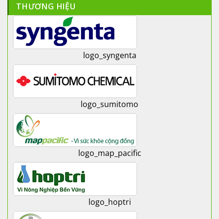
THƯƠNG HIỆU
logo_syngenta
logo_sumitomo
logo_map_pacific
logo_hoptri