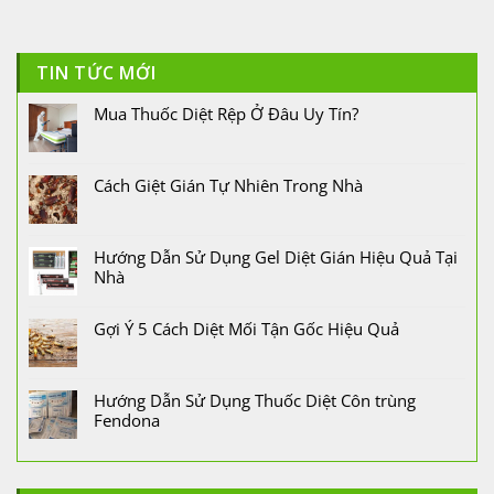
TIN TỨC MỚI
Mua Thuốc Diệt Rệp Ở Đâu Uy Tín?
Cách Giệt Gián Tự Nhiên Trong Nhà
Hướng Dẫn Sử Dụng Gel Diệt Gián Hiệu Quả Tại
Nhà
Gợi Ý 5 Cách Diệt Mối Tận Gốc Hiệu Quả
Hướng Dẫn Sử Dụng Thuốc Diệt Côn trùng
Fendona