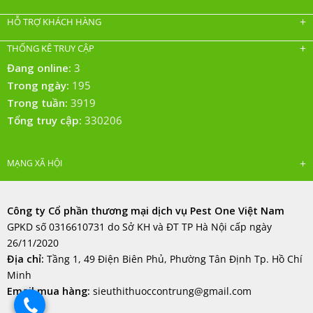
HỖ TRỢ KHÁCH HÀNG
THỐNG KÊ TRUY CẬP
Đang online:
3
Trong ngày:
195
Trong tuần:
3919
Tổng truy cập:
330206
MẠNG XÃ HỘI
Công ty Cổ phần thương mại dịch vụ Pest One Việt Nam
GPKD số 0316610731 do Sở KH và ĐT TP Hà Nội cấp ngày
26/11/2020
Địa chỉ:
Tầng 1, 49 Điện Biên Phủ, Phường Tân Định Tp. Hồ Chí
Minh
Email mua hàng:
sieuthithuoccontrung@gmail.com