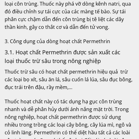
loại côn trùng. Thuốc này phá vỡ dòng kênh natri, qua
đó điều chỉnh sự tái cực của các màng tế bào. Sự tái
phân cực chậm dẫn đến côn trùng bị tê liệt các dây
thần kinh, gây co thắt cơ và dẫn đến tử vong.
3. Công dụng của dòng hoạt chất Permethrin
3.1. Hoạt chất Permethrin được sản xuất các
loại thuốc trừ sâu trong nông nghiệp
Thuốc trừ sâu
có hoạt chất permethrin hiệu quả trừ
các loại bọ xít, sâu ăn lá, sâu cuốn lá lúa, sâu đục bông,
đục trái trên đậu, rầy mềm,…
Thuốc hoạt chất này có tác dụng hạ gục côn trùng
nhanh và dễ phân hủy dưới ánh nắng mặt trời. Trong
nông nghiệp, hoạt chất permethrin được sử dụng
nhiều trong trồng các loại cây bông, cây lúa mì, ngô và
cỏ linh lăng. Permethrin có thể diệt hầu tất cả các loài