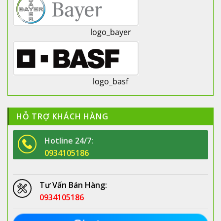
logo_bayer
logo_basf
HỖ TRỢ KHÁCH HÀNG
Hotline 24/7:
0934105186
Tư Vấn Bán Hàng:
0934105186