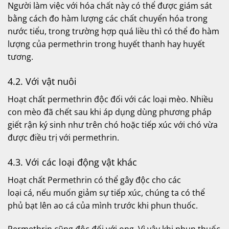
Người làm việc với hóa chất này có thể được giám sát
bằng cách đo hàm lượng các chất chuyển hóa trong
nước tiểu, trong trường hợp quá liều thì có thể đo hàm
lượng của permethrin trong huyết thanh hay huyết
tương.
4.2. Với vật nuôi
Hoạt chất permethrin độc đối với các loại mèo. Nhiều
con mèo đã chết sau khi áp dụng dùng phương pháp
giết rận ký sinh như trên chó hoặc tiếp xúc với chó vừa
được điều trị với permethrin.
4.3. Với các loại động vật khác
Hoạt chất Permethrin có thể gây độc cho các
loại cá, nếu muốn giảm sự tiếp xúc, chúng ta có thể
phủ bạt lên ao cá của mình trước khi phun thuốc.
Permethrin cũng độc đối với ong. Vì vậy khi phun thuốc