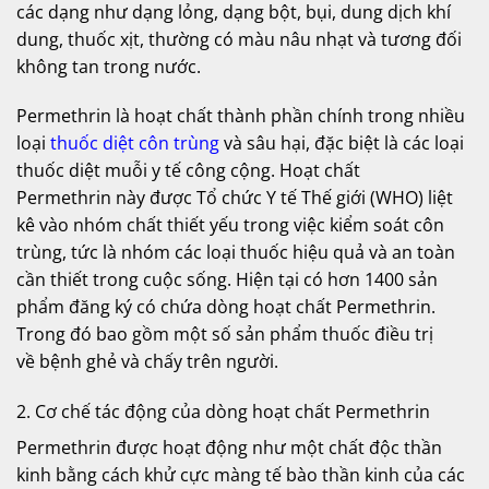
các dạng như dạng lỏng, dạng bột, bụi, dung dịch khí
dung, thuốc xịt, thường có màu nâu nhạt và tương đối
không tan trong nước.
Permethrin là hoạt chất thành phần chính trong nhiều
loại
thuốc diệt côn trùng
và sâu hại, đặc biệt là các loại
thuốc diệt muỗi y tế công cộng. Hoạt chất
Permethrin này được Tổ chức Y tế Thế giới (WHO) liệt
kê vào nhóm chất thiết yếu trong việc kiểm soát côn
trùng, tức là nhóm các loại thuốc hiệu quả và an toàn
cần thiết trong cuộc sống. Hiện tại có hơn 1400 sản
phẩm đăng ký có chứa dòng hoạt chất Permethrin.
Trong đó bao gồm một số sản phẩm thuốc điều trị
về bệnh ghẻ và chấy trên người.
2. Cơ chế tác động của dòng hoạt chất Permethrin
Permethrin được hoạt động như một chất độc thần
kinh bằng cách khử cực màng tế bào thần kinh của các