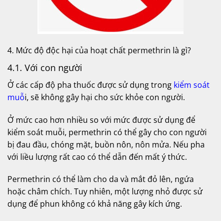
4. Mức độ độc hại của hoạt chất permethrin là gì?
4.1. Với con người
Ở các cấp độ pha thuốc được sử dụng trong
kiểm soát
muỗ
i, sẽ không gây hại cho sức khỏe con người.
Ở mức cao hơn nhiều so với mức được sử dụng để
kiểm soát muỗi, permethrin có thể gây cho con người
bị đau đầu, chóng mặt, buồn nôn, nôn mửa. Nếu pha
với liều lượng rất cao có thể dẫn đến mất ý thức.
Permethrin có thể làm cho da và mắt đỏ lên, ngứa
hoặc châm chích. Tuy nhiên, một lượng nhỏ được sử
dụng để phun không có khả năng gây kích ứng.