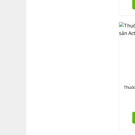
Thuốc