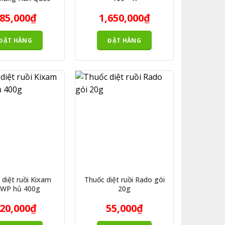
85,000
₫
1,650,000
₫
ĐẶT HÀNG
ĐẶT HÀNG
 diệt ruồi Kixam
Thuốc diệt ruồi Rado gói
7WP hủ 400g
20g
20,000
₫
55,000
₫