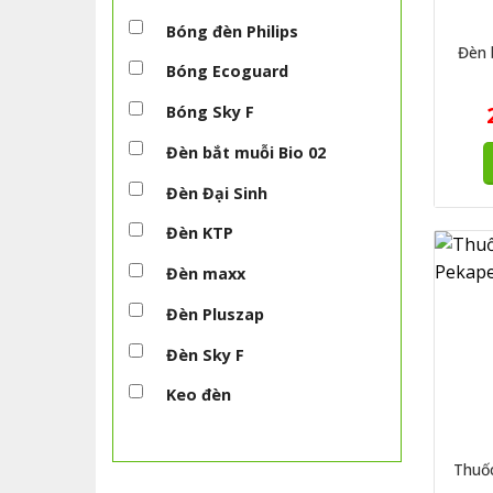
Đè
Bóng đèn Philips
Đèn 
Bóng Ecoguard
Đè
Bóng Sky F
Đèn bắt muỗi Bio 02
Đèn
Đèn Đại Sinh
Đèn KTP
Đèn
Đèn maxx
Đèn Pluszap
Keo
Đèn Sky F
Keo đèn
Thuốc