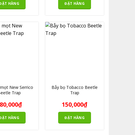
ĐẶT HÀNG
ĐẶT HÀNG
 mọt New Serrico
Bẫy bọ Tobacco Beetle
eetle Trap
Trap
80,000
₫
150,000
₫
ĐẶT HÀNG
ĐẶT HÀNG