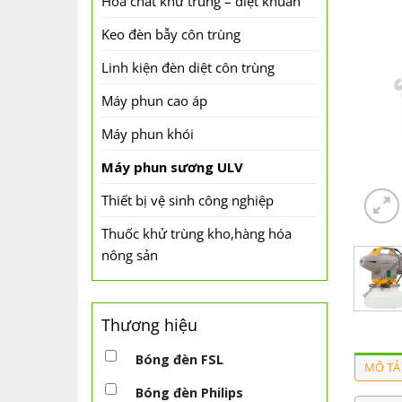
Hóa chất khử trùng – diệt khuẩn
Keo đèn bẫy côn trùng
Linh kiện đèn diệt côn trùng
Máy phun cao áp
Máy phun khói
Máy phun sương ULV
Thiết bị vệ sinh công nghiệp
Thuốc khử trùng kho,hàng hóa
nông sản
Thương hiệu
Bóng đèn FSL
MÔ TẢ
Bóng đèn Philips