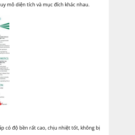
quy mô diện tích và mục đích khác nhau.
có độ bền rất cao, chịu nhiệt tốt, không bị