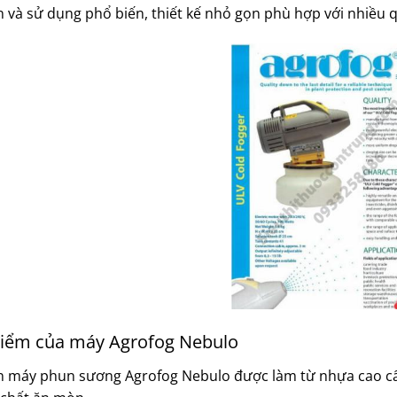
 và sử dụng phổ biến, thiết kế nhỏ gọn phù hợp với nhiều 
iểm của máy Agrofog Nebulo
 máy phun sương Agrofog Nebulo được làm từ nhựa cao cấp 