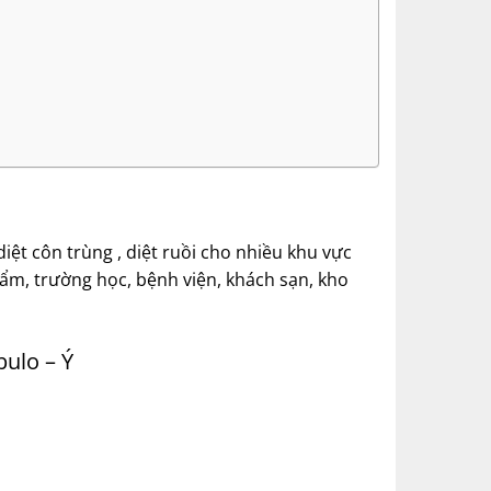
t côn trùng , diệt ruồi cho nhiều khu vực
ẩm, trường học, bệnh viện, khách sạn, kho
ulo – Ý