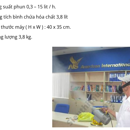
 suất phun 0,3 – 15 lit / h.
 tích bình chứa hóa chất 3,8 lít
 thước máy ( H x W ) : 40 x 35 cm.
g lượng 3,8 kg.