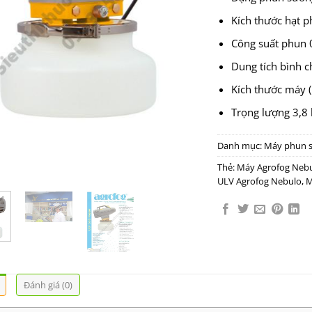
Kích thước hạt ph
Công suất phun 0,
Dung tích bình ch
Kích thước máy (
Trọng lượng 3,8 
Danh mục:
Máy phun 
Thẻ:
Máy Agrofog Neb
ULV Agrofog Nebulo
,
M
Đánh giá (0)