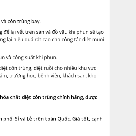
i và côn trùng bay.
ể lại vết trên sàn và đồ vật, khi phun sẽ tạo
 lại hiệu quả rất cao cho công tác diệt muỗi
un và công suất khi phun.
diệt côn trùng
, diệt ruồi cho nhiều khu vực
ẩm, trường học, bệnh viện, khách sạn, kho
 chất diệt côn trùng chính hãng, được
 phối Sỉ và Lẻ trên toàn Quốc. Giá tốt, cạnh