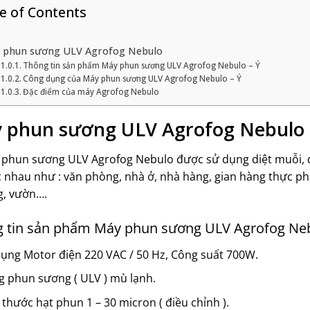
e of Contents
 phun sương ULV Agrofog Nebulo
Thông tin sản phẩm Máy phun sương ULV Agrofog Nebulo – Ý
Công dụng của Máy phun sương ULV Agrofog Nebulo – Ý
Đặc điểm của máy Agrofog Nebulo
 phun sương ULV Agrofog Nebulo
phun sương ULV Agrofog Nebulo được sử dụng diệt muỗi, diệ
 nhau như : văn phòng, nhà ở, nhà hàng, gian hàng thực ph
g, vườn….
 tin sản phẩm Máy phun sương ULV Agrofog Neb
ụng Motor điện 220 VAC / 50 Hz, Công suất 700W.
 phun sương ( ULV ) mù lạnh.
 thước hạt phun 1 – 30 micron ( điều chỉnh ).