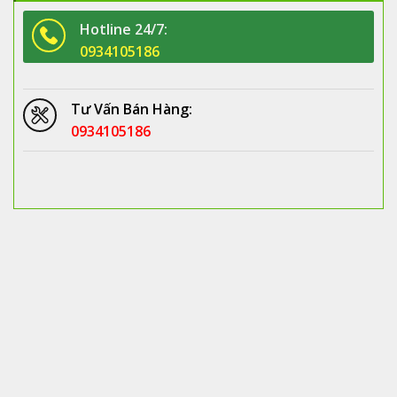
Hotline 24/7:
0934105186
Tư Vấn Bán Hàng:
0934105186