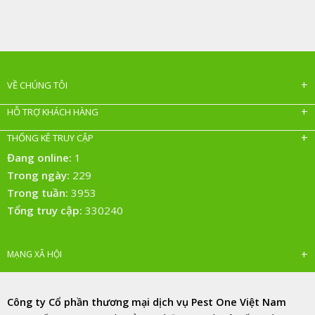
VỀ CHÚNG TÔI
HỖ TRỢ KHÁCH HÀNG
THỐNG KÊ TRUY CẬP
Đang online:
1
Trong ngày:
229
Trong tuần:
3953
Tổng truy cập:
330240
MẠNG XÃ HỘI
Công ty Cổ phần thương mại dịch vụ Pest One Việt Nam