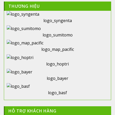
THƯƠNG HIỆU
logo_syngenta
logo_sumitomo
logo_map_pacific
logo_hoptri
logo_bayer
logo_basf
HỖ TRỢ KHÁCH HÀNG