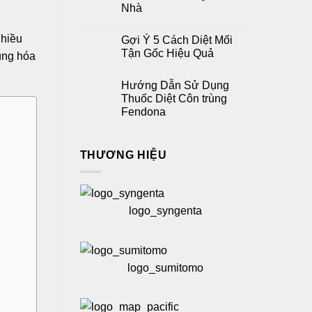
Nhà
nhiều
Gợi Ý 5 Cách Diệt Mối
Tận Gốc Hiệu Quả
dùng hóa
Hướng Dẫn Sử Dụng
Thuốc Diệt Côn trùng
Fendona
THƯƠNG HIỆU
logo_syngenta
logo_sumitomo