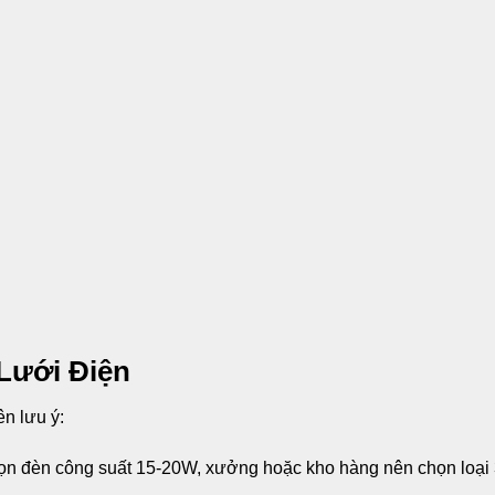
Lưới Điện
n lưu ý:
n đèn công suất 15-20W, xưởng hoặc kho hàng nên chọn loại 