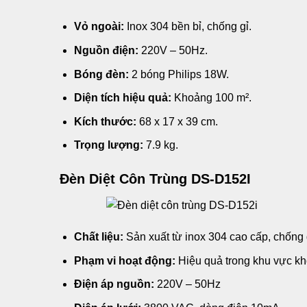
Vỏ ngoài:
Inox 304 bền bỉ, chống gỉ.
Nguồn điện:
220V – 50Hz.
Bóng đèn:
2 bóng Philips 18W.
Diện tích hiệu quả:
Khoảng 100 m².
Kích thước:
68 x 17 x 39 cm.
Trọng lượng:
7.9 kg.
Đèn Diệt Côn Trùng DS-D152I
Chất liệu:
Sản xuất từ inox 304 cao cấp, chống g
Phạm vi hoạt động:
Hiệu quả trong khu vực k
Điện áp nguồn:
220V – 50Hz