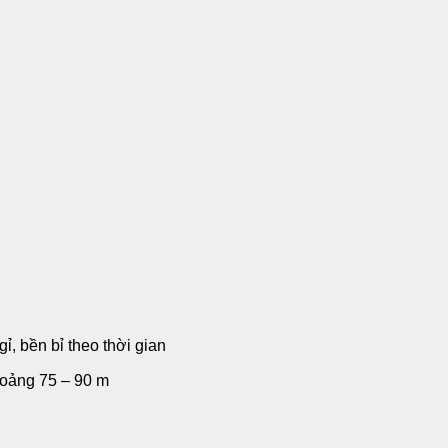
ỉ, bền bỉ theo thời gian
hoảng 75 – 90 m