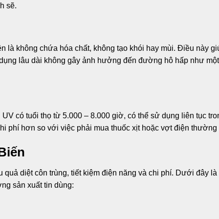
h sẽ.
n là không chứa hóa chất, không tạo khói hay mùi. Điều này g
Sử dụng lâu dài không gây ảnh hưởng đến đường hô hấp như một
 UV có tuổi thọ từ 5.000 – 8.000 giờ, có thể sử dụng liên tục tr
chi phí hơn so với việc phải mua thuốc xịt hoặc vợt điện thường
Biến
 quả diệt côn trùng, tiết kiệm điện năng và chi phí. Dưới đây l
ng sản xuất tin dùng: