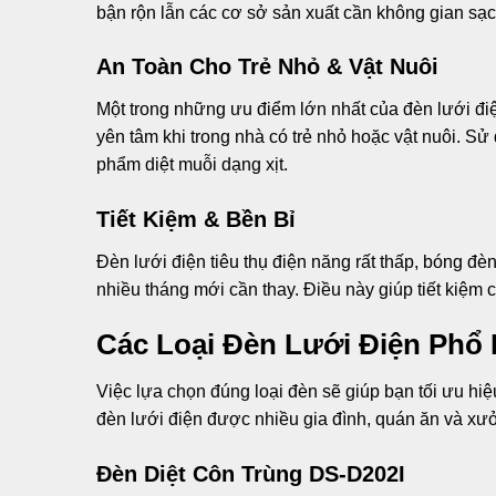
bận rộn lẫn các cơ sở sản xuất cần không gian sạc
An Toàn Cho Trẻ Nhỏ & Vật Nuôi
Một trong những ưu điểm lớn nhất của đèn lưới điệ
yên tâm khi trong nhà có trẻ nhỏ hoặc vật nuôi. 
phẩm diệt muỗi dạng xịt.
Tiết Kiệm & Bền Bỉ
Đèn lưới điện tiêu thụ điện năng rất thấp, bóng đèn
nhiều tháng mới cần thay. Điều này giúp tiết kiệm 
Các Loại Đèn Lưới Điện Phổ 
Việc lựa chọn đúng loại đèn sẽ giúp bạn tối ưu hiệu
đèn lưới điện được nhiều gia đình, quán ăn và xưở
Đèn Diệt Côn Trùng DS-D202I