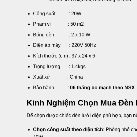
Công suất : 20W
Phạm vi : 50 m2
Bóng đèn : 2 x 10 W
Điện áp máy : 220V 50Hz
Kích thước (cm) : 37 x 24 x 6
Trọng lượng : 1.4kgs
Xuất xứ : China
Bảo hành :
06 tháng bo mạch theo NSX
Kinh Nghiệm Chọn Mua Đèn 
Để chọn được chiếc đèn lưới điện phù hợp, bạn nê
Chọn công suất theo diện tích:
Phòng nhỏ chọ