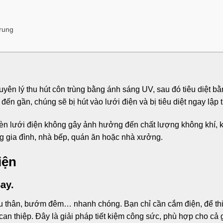
rung
guyên lý thu hút côn trùng bằng ánh sáng UV, sau đó tiêu diệt bằ
ến gần, chúng sẽ bị hút vào lưới điện và bị tiêu diệt ngay lập 
, đèn lưới điện không gây ảnh hưởng đến chất lượng không khí,
ong gia đình, nhà bếp, quán ăn hoặc nhà xưởng.
iện
ay.
hiêu thân, bướm đêm… nhanh chóng. Bạn chỉ cần cắm điện, để thi
n thiệp. Đây là giải pháp tiết kiệm công sức, phù hợp cho cả 