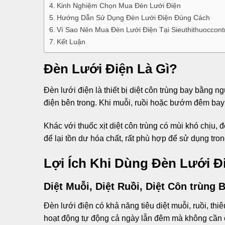
Kinh Nghiệm Chọn Mua Đèn Lưới Điện
Hướng Dẫn Sử Dụng Đèn Lưới Điện Đúng Cách
Vì Sao Nên Mua Đèn Lưới Điện Tại Sieuthithuoccont
Kết Luận
Đèn Lưới Điện Là Gì?
Đèn lưới điện là thiết bị diệt côn trùng bay bằng n
điện bên trong. Khi muỗi, ruồi hoặc bướm đêm bay đ
Khác với thuốc xịt diệt côn trùng có mùi khó chịu
để lại tồn dư hóa chất, rất phù hợp để sử dụng tr
Lợi Ích Khi Dùng Đèn Lưới Đ
Diệt Muỗi, Diệt Ruồi, Diệt Côn trùng B
Đèn lưới điện có khả năng tiêu diệt muỗi, ruồi, t
hoạt động tự động cả ngày lẫn đêm mà không cần ca