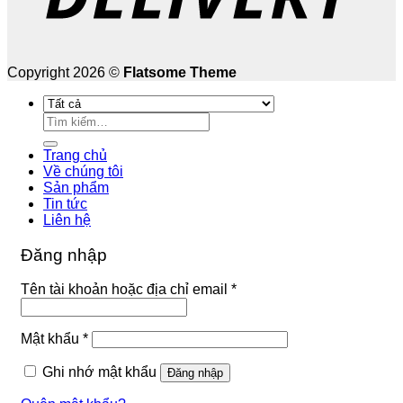
Copyright 2026 ©
Flatsome Theme
Tìm
kiếm:
Trang chủ
Về chúng tôi
Sản phẩm
Tin tức
Liên hệ
Đăng nhập
Bắt
Tên tài khoản hoặc địa chỉ email
*
buộc
Bắt
Mật khẩu
*
buộc
Ghi nhớ mật khẩu
Đăng nhập