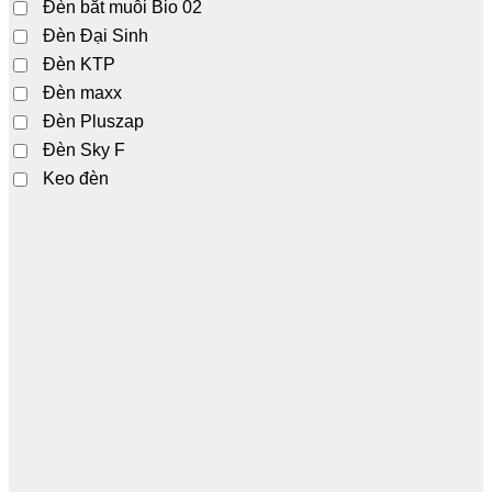
Đèn bắt muỗi Bio 02
Đèn Đại Sinh
Đèn KTP
Đèn maxx
Đèn Pluszap
Đèn Sky F
Keo đèn
Thương hiệu
Bóng đèn FSL
Bóng đèn Philips