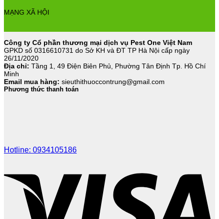
MẠNG XÃ HỘI
Công ty Cổ phần thương mại dịch vụ Pest One Việt Nam
GPKD số 0316610731 do Sở KH và ĐT TP Hà Nội cấp ngày
26/11/2020
Địa chỉ:
Tầng 1, 49 Điện Biên Phủ, Phường Tân Định Tp. Hồ Chí
Minh
Email mua hàng:
sieuthithuoccontrung@gmail.com
Phương thức thanh toán
Hotline: 0934105186