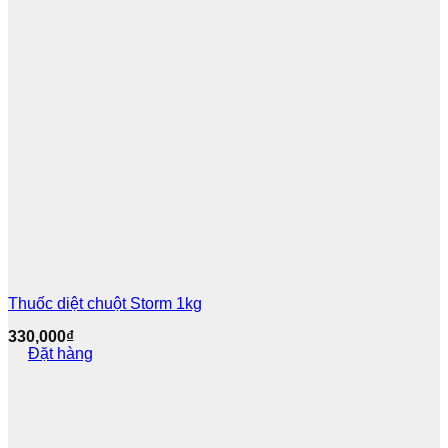
Thuốc diệt chuột Storm 1kg
330,000
₫
Đặt hàng